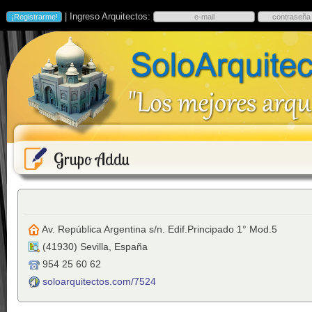
| Ingreso Arquitectos:
Grupo Addu
Av. República Argentina s/n. Edif.Principado 1° Mod.5
(
41930
)
Sevilla
,
España
954 25 60 62
soloarquitectos.com/7524