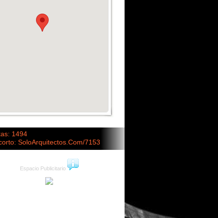
tas: 1494
corto: SoloArquitectos.Com/7153
Espacio Publicitario