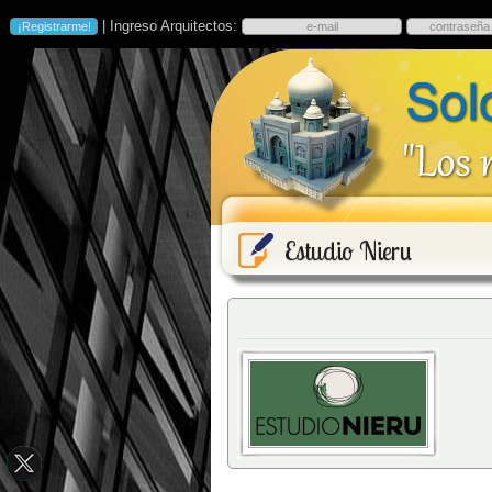
| Ingreso Arquitectos:
Estudio Nieru