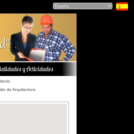
ialidades y Actividades
itecto
dio de Arquitectura