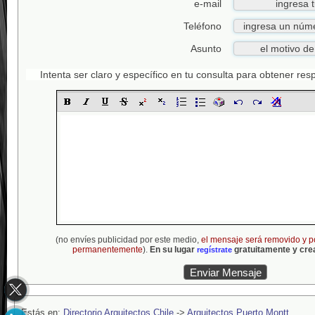
e-mail
Teléfono
Asunto
Intenta ser claro y específico en tu consulta para obtener re
(no envíes publicidad por este medio,
el mensaje será removido y p
permanentemente
).
En su lugar
gratuitamente y crea
regístrate
Estás en:
Directorio Arquitectos Chile
->
Arquitectos Puerto Montt