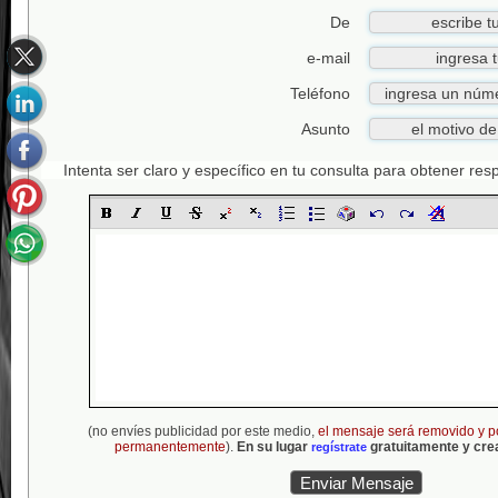
De
e-mail
Teléfono
Asunto
Intenta ser claro y específico en tu consulta para obtener re
(no envíes publicidad por este medio,
el mensaje será removido y p
permanentemente
).
En su lugar
gratuitamente y crea
regístrate