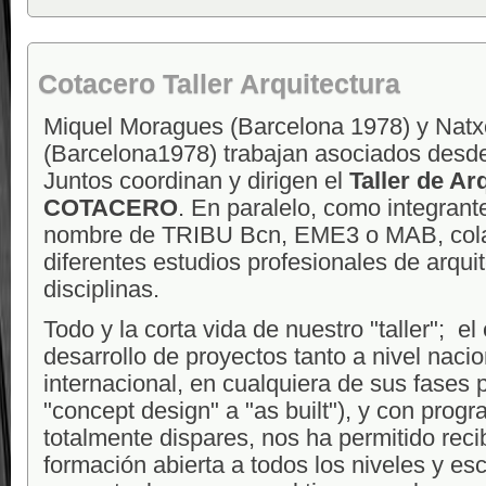
Cotacero Taller Arquitectura
Miquel Moragues (Barcelona 1978) y Nat
(Barcelona1978) trabajan asociados desde
Juntos coordinan y dirigen el
Taller de Ar
COTACERO
. En paralelo, como integrante
nombre de TRIBU Bcn, EME3 o MAB, col
diferentes estudios profesionales de arquit
disciplinas.
Todo y la corta vida de nuestro "taller"; el
desarrollo de proyectos tanto a nivel naci
internacional, en cualquiera de sus fases 
"concept design" a "as built"), y con prog
totalmente dispares, nos ha permitido reci
formación abierta a todos los niveles y es