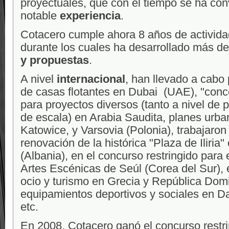
proyectuales, que con el tiempo se ha con
notable
experiencia
.
Cotacero cumple ahora 8 años de actividad
durante los cuales ha desarrollado más d
y propuestas
.
A nivel
internacional
, han llevado a cabo 
de casas flotantes en Dubai (UAE), "conc
para proyectos diversos (tanto a nivel de
de escala) en Arabia Saudita, planes urba
Katowice, y Varsovia (Polonia), trabajaron
renovación de la histórica "Plaza de Iliria"
(Albania), en el concurso restringido para 
Artes Escénicas de Seúl (Corea del Sur), 
ocio y turismo en Grecia y República Dom
equipamientos deportivos y sociales en Da
etc.
En 2008, Cotacero ganó el concurso restri