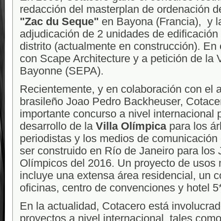
redacción del masterplan de ordenación d
"Zac du Seque"
en Bayona (Francia), y la
adjudicación de 2 unidades de edificación
distrito (actualmente en construcción). En
con Scape Architecture y a petición de la V
Bayonne (SEPA).
Recientemente, y en colaboración con el a
brasileño Joao Pedro Backheuser, Cotace
importante concurso a nivel internacional p
desarrollo de la
Villa Olímpica
para los árb
periodistas y los medios de comunicación
ser construido en Río de Janeiro para los
Olímpicos del 2016. Un proyecto de usos 
incluye una extensa área residencial, un 
oficinas, centro de convenciones y hotel 5
En la actualidad, Cotacero está involucrad
proyectos a nivel internacional, tales como