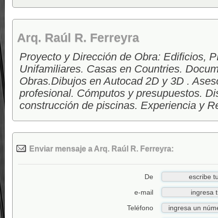
Arq. Raúl R. Ferreyra
Proyecto y Dirección de Obra: Edificios, P
Unifamiliares. Casas en Countries. Docu
Obras.
Dibujos en Autocad 2D y 3D
. Ases
profesional. Cómputos y presupuestos. Di
construcción de piscinas. Experiencia y R
Enviar mensaje a Arq. Raúl R. Ferreyra:
De
e-mail
Teléfono