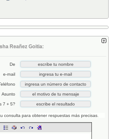
sha Reañez Goitia:
De
e-mail
Teléfono
Asunto
s 7 + 5?
n tu consulta para obtener respuestas más precisas.