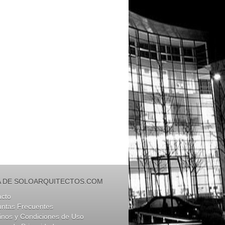
 DE SOLOARQUITECTOS.COM
acto
untas Frecuentes
nos y Condiciones de Uso