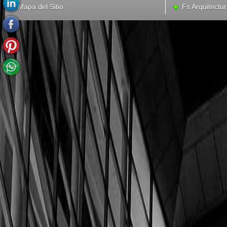
Mapa del Sitio
Fs Arquitectu