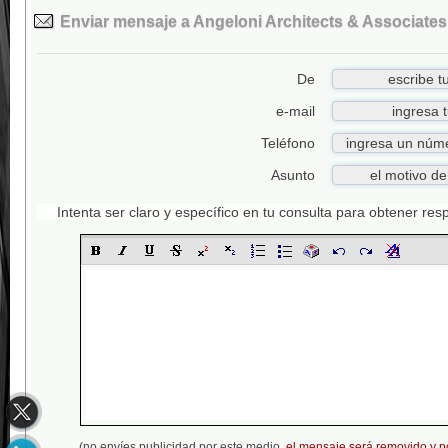
Enviar mensaje a Angeloni Architects & Associates
De
e-mail
Teléfono
Asunto
Intenta ser claro y específico en tu consulta para obtener re
(no envíes publicidad por este medio,
el mensaje será removido y p