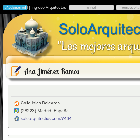
| Ingreso Arquitectos:
Ana Jiménez Ramos
Calle Islas Baleares
(
28223
)
Madrid
,
España
soloarquitectos.com/7464