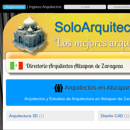
| Ingreso Arquitectos:
Directorio Arquitectos Atizapan de Zaragoza
Arquitectos en Atizapa
Arquitectos y Estudios de Arquitectura en Atizapan de Za
Arquitectura 3D
(1)
Diseño CAD
(1)