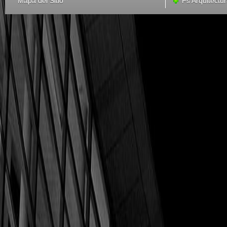
Mapa del Sitio
Fs Arquitectu