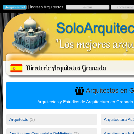
| Ingreso Arquitectos:
Directorio Arquitectos Granada
Arquitectos en 
Arquitectos y Estudios de Arquitectura en Granada
Arquitecto
(3)
Arquitectura Ac
(2)
Arquitectura Ind
Arquitectura Comercial y Publicitaria