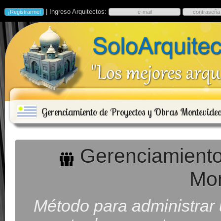
| Ingreso Arquitectos:
Gerenciamiento de Proyectos y Obras Montevide
Gerenciamiento
Mon
Método para administrar u