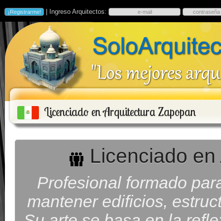
| Ingreso Arquitectos:
Licenciado en Arquitectura Zapopan
Licenciado en 
Profesional formado para 
mantener edificios, estruc
Su arte se basa en la refl