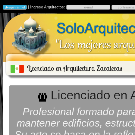
| Ingreso Arquitectos:
Licenciado en Arquitectura Zacatecas
Licenciado en A
Profesional formado para 
mantener edificios, estruc
Su arte se basa en la refl