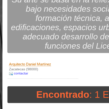
bajo necesidades socia
formación técnica, ar
edificaciones, espacios urb
adecuado desarrollo de
funciones del Lic
Arquitecto Daniel Martínez
Zacatecas (98000)
contactar
Encontrado
: 1 