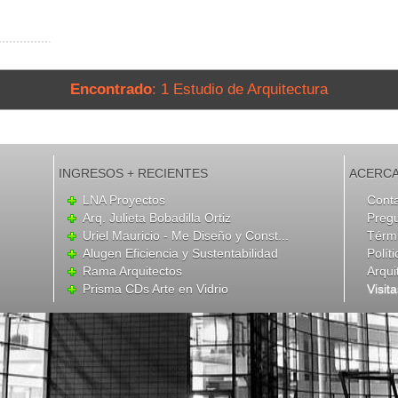
Encontrado
: 1 Estudio de Arquitectura
INGRESOS + RECIENTES
ACERCA
LNA Proyectos
Cont
Arq. Julieta Bobadilla Ortiz
Preg
Uriel Mauricio - Me Diseño y Const...
Térmi
Alugen Eficiencia y Sustentabilidad
Polít
Rama Arquitectos
Arqui
Prisma CDs Arte en Vidrio
Visit