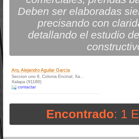
Deben ser elaboradas sie
precisando con clarid
detallando el estudio d
constructi
Arq. Alejandro Aguilar García
Seccion uno 8, Colonia Encinal, Xa...
Xalapa (91180)
contactar
Encontrado
: 1 