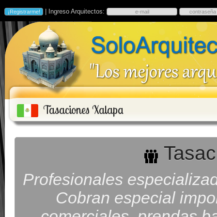
| Ingreso Arquitectos:
Tasaciones Xalapa
Tasac
Profesionales especializad
Cobran especial impor
comerciales, prendas ba