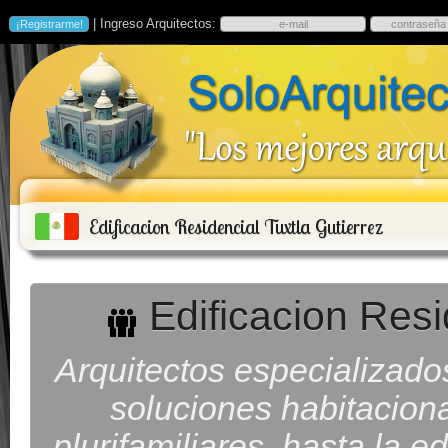
| Ingreso Arquitectos:
Edificacion Residencial Tuxtla Gutierrez
Edificacion Resi
Arquitectos especializado
soluciones habitaciona
plurifamiliares, hasta la e