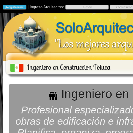
| Ingreso Arquitectos:
Ingeniero en Construccion Toluca
Ingeniero en 
Profesional especializad
obras de edificación e inf
Planifica, organiza, progra