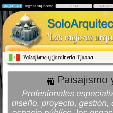
| Ingreso Arquitectos:
Paisajismo y Jardineria Tijuana
Paisajismo y
Profesionales especializ
diseño, proyecto, gestión, 
espacio público, los espaci