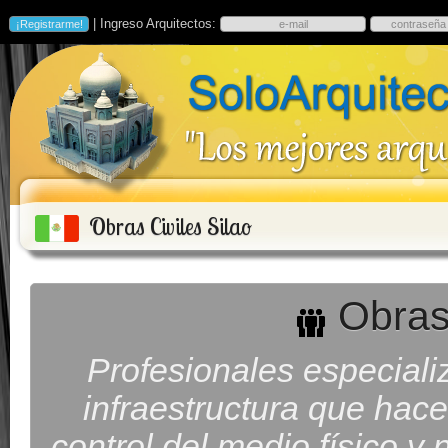
| Ingreso Arquitectos:
Obras Civiles Silao
Obras 
Profesionales especiali
infraestructura que hac
control del medio físico y 