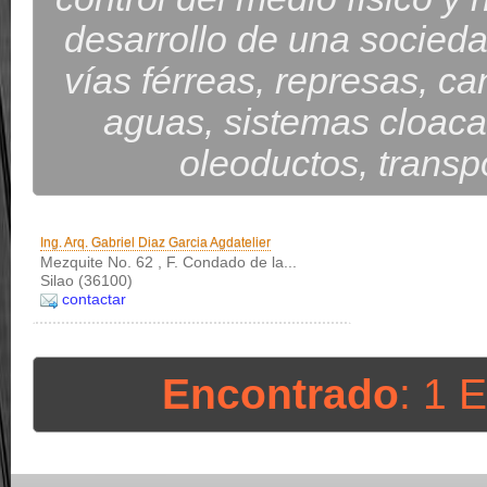
desarrollo de una socieda
vías férreas, represas, ca
aguas, sistemas cloaca
oleoductos, transpo
Ing. Arq. Gabriel Diaz Garcia Agdatelier
Mezquite No. 62 , F. Condado de la...
Silao (36100)
contactar
Encontrado
: 1 