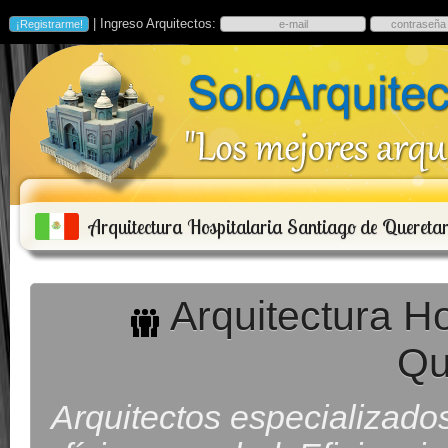
| Ingreso Arquitectos:
Arquitectura Hospitalaria Santiago de Quereta
Arquitectura Ho
Qu
Arquitectos especializado