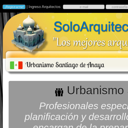
| Ingreso Arquitectos:
Urbanismo Santiago de Anaya
Urbanismo 
Profesionales especi
planificación y desarrol
encargan de la prepara