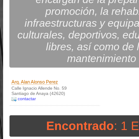
promoción, la rehabi
infraestructuras y equip
culturales, deportivos, ed
libres, así como de 
mantenimiento d
Arq. Alan Alonso Perez
Calle Ignacio Allende No. 59
Santiago de Anaya (42620)
contactar
Encontrado
: 1 