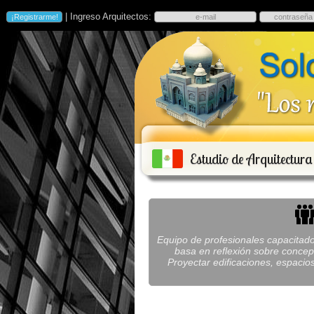
| Ingreso Arquitectos:
Estudio de Arquitectur
Equipo de profesionales capacitados
basa en reflexión sobre concept
Proyectar edificaciones, espacio