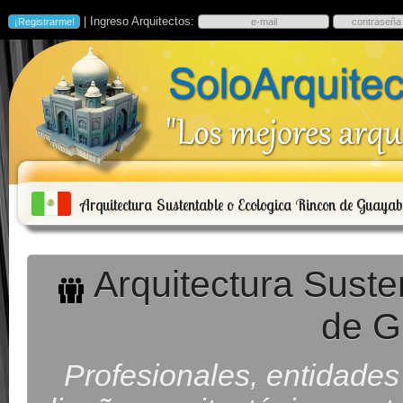
| Ingreso Arquitectos:
Arquitectura Sustentable o Ecologica Rincon de Guayab
Arquitectura Suste
de G
Profesionales, entidade