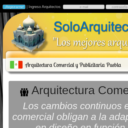
| Ingreso Arquitectos:
Arquitectura Comercial y Publicitaria Puebla
Arquitectura Comer
Los cambios continuos e
comercial obligan a la ada
en diseño en función