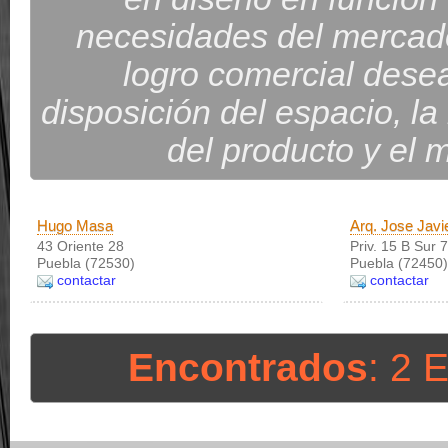
necesidades del mercado
logro comercial desea
disposición del espacio, la 
del producto y el 
Hugo Masa
Arq. Jose Javi
43 Oriente 28
Priv. 15 B Sur 
Puebla (72530)
Puebla (72450)
contactar
contactar
Encontrados
: 2 