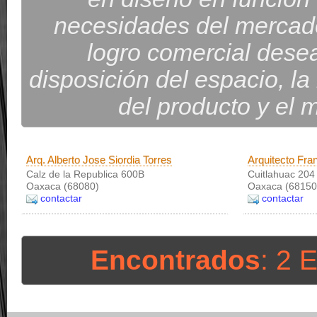
necesidades del mercado
logro comercial desea
disposición del espacio, la 
del producto y el 
Arq. Alberto Jose Siordia Torres
Arquitecto Fr
Calz de la Republica 600B
Cuitlahuac 204 
Oaxaca (68080)
Oaxaca (68150
contactar
contactar
Encontrados
: 2 