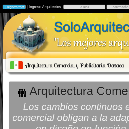
| Ingreso Arquitectos:
Arquitectura Comercial y Publicitaria Oaxaca
Arquitectura Comer
Los cambios continuos e
comercial obligan a la ada
en diseño en función