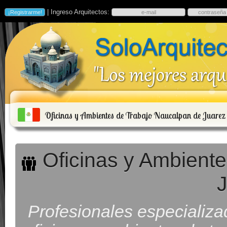
| Ingreso Arquitectos:
Oficinas y Ambientes de Trabajo Naucalpan de Juarez
Oficinas y Ambiente
Profesionales especializa