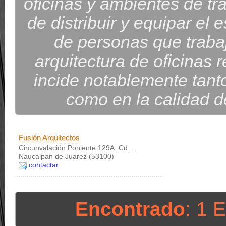
oficinas y ambientes de t
de distribuir y equipar el 
de personas que trabaj
arquitectura de oficinas r
incide notablemente tant
como en la calidad d
Fusión Arquitectos
Circunvalación Poniente 129A, Cd. ...
Naucalpan de Juarez (53100)
contactar
Encontrado
: 1 