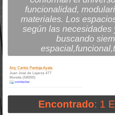
funcionalidad, modularid
materiales. Los espacio
según las necesidades 
buscando siemp
espacial,funcional
Arq. Carlos Pantoja Ayala
Juan José de Lejarza 477
Morelia (58000)
contactar
Encontrado
: 1 