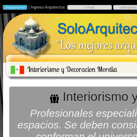
| Ingreso Arquitectos:
Interiorismo y Decoracion Morelia
Interiorismo 
Profesionales especiali
espacios. Se deben consid
conforman el universo