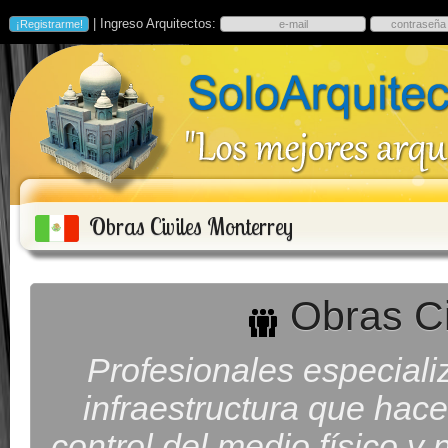
| Ingreso Arquitectos:
Obras Civiles Monterrey
Obras Ci
Profesionales especiali
infraestructura que hac
control del medio físico y 