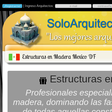
| Ingreso Arquitectos:
Estructuras en Madera Mexico DF
Estructuras 
Profesionales especial
madera, dominando las fa
de todas aquellas const