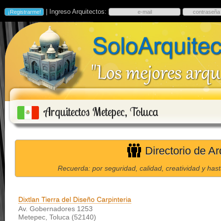
| Ingreso Arquitectos:
Arquitectos Metepec, Toluca
Directorio de Ar
Recuerda: por seguridad, calidad, creatividad y has
Dixtlan Tierra del Diseño Carpinteria
Av. Gobernadores 1253
Metepec, Toluca (52140)