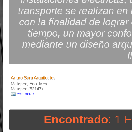
transporte se realizan en
con la finalidad de lograr
tiempo, un mayor confor
mediante un diseño arqui
f
Arturo Sara Arquitectos
Metepec, Edo. Méx.
Metepec (52147)
contactar
Encontrado
: 1 