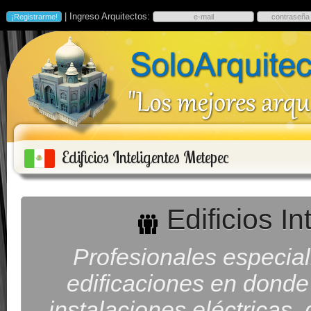
| Ingreso Arquitectos:
Edificios Inteligentes Metepec
Edificios I
Profesionales especial
edificaciones en donde 
instalaciones eléctricas,