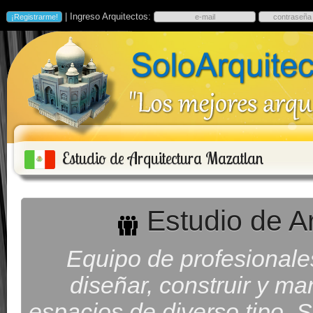
| Ingreso Arquitectos:
Estudio de Arquitectura Mazatlan
Estudio de A
Equipo de profesionale
diseñar, construir y man
espacios de diverso tipo. S