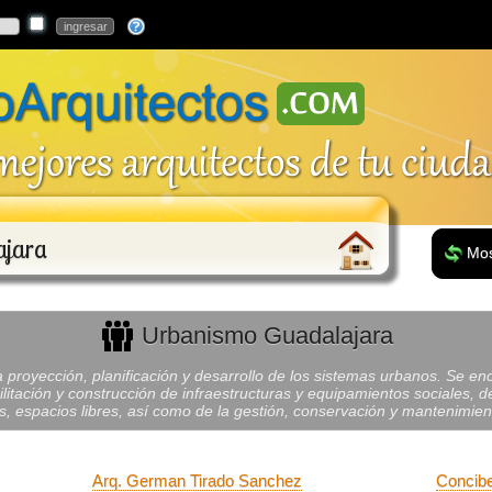
ajara
Mos
Urbanismo Guadalajara
a proyección, planificación y desarrollo de los sistemas urbanos. Se en
ilitación y construcción de infraestructuras y equipamientos sociales, de
es, espacios libres, así como de la gestión, conservación y mantenimient
Arq. German Tirado Sanchez
Concibe