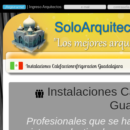
| Ingreso Arquitectos:
Instalaciones Calefaccionrefrigeracion Guadalajara
Instalaciones C
Gua
Profesionales que se h