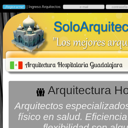
| Ingreso Arquitectos:
Arquitectura Hospitalaria Guadalajara
Arquitectura Ho
Arquitectos especializado
físico en salud. Eficienci
flexibilidad son alg