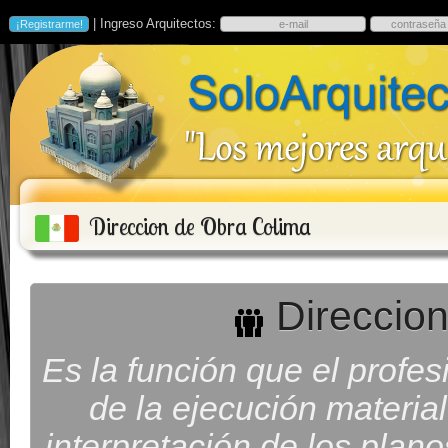
| Ingreso Arquitectos:
Direccion de Obra Colima
Direccion
Es la función que el prof
de la ejecución material 
interpretación de los plan