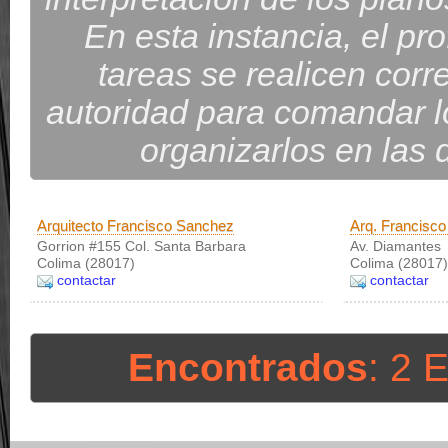
En esta instancia, el pro
tareas se realicen corr
autoridad para comandar lo
organizarlos en las d
Arquitecto Francisco Sanchez
Arq. Francisc
Gorrion #155 Col. Santa Barbara
Av. Diamantes
Colima (28017)
Colima (28017)
contactar
contactar
Encontrados
: 2 