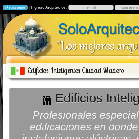
| Ingreso Arquitectos:
Edificios Inteligentes Ciudad Madero
Edificios Inte
Profesionales especial
edificaciones en donde 
instalaciones eléctricas,