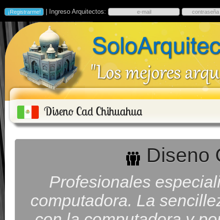
| Ingreso Arquitectos:
Diseno Cad Chihuahua
Diseno 
Profesionales especial
computadora. La sencille
con la computadora y por 