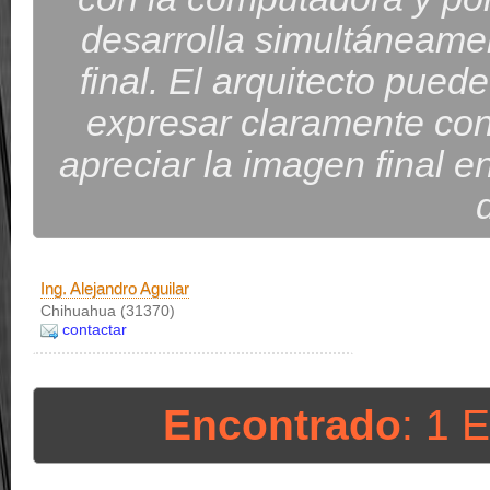
desarrolla simultáneame
final. El arquitecto pued
expresar claramente co
apreciar la imagen final e
Ing. Alejandro Aguilar
Chihuahua (31370)
contactar
Encontrado
: 1 