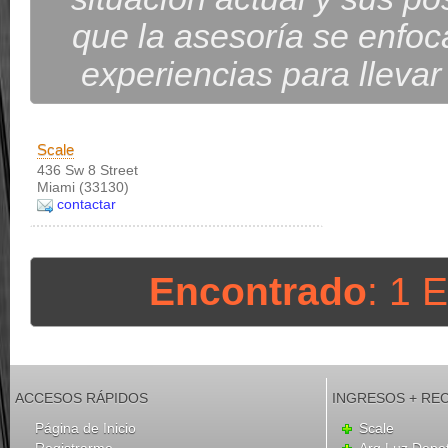
que la asesoría se enfoc
experiencias para llevar
Scale
436 Sw 8 Street
Miami (33130)
contactar
Encontrado
: 1 
ACCESOS RÁPIDOS
INGRESOS + RE
Página de Inicio
Scale