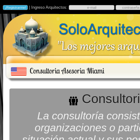
| Ingreso Arquitectos:
Consultoria Asesoria Miami
Consultori
La consultoría consis
organizaciones o parti
situación actual y sus po