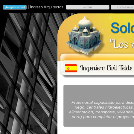
| Ingreso Arquitectos:
Ingeniero Civil Telde
Profesional capacitado para dise
riego, centrales hidroeléctrica
alimentación, transporte, vivienda,
obra) para completar el proyecto