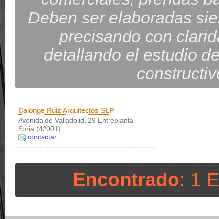
Deben ser elaboradas sie
precisando con clarid
detallando el estudio d
constructi
Calonge Ruiz Arquitectos SLP
Avenida de Valladolid, 29 Entreplanta
Soria (42001)
contactar
Encontrado
: 1 