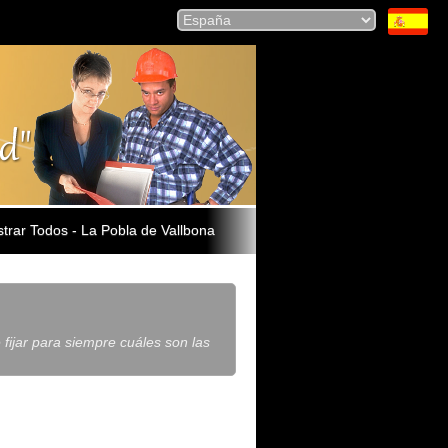
trar Todos - La Pobla de Vallbona
 fijar para siempre cuáles son las