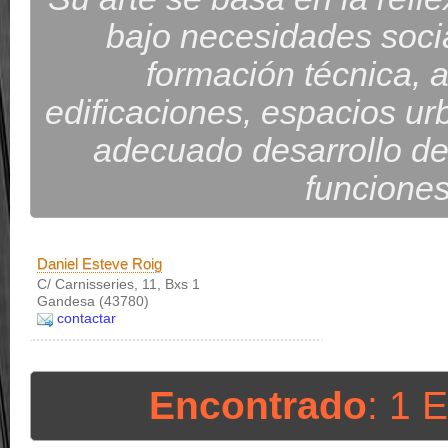
bajo necesidades socia
formación técnica, ar
edificaciones, espacios urb
adecuado desarrollo de
funciones
Daniel Esteve Roig
C/ Carnisseries, 11, Bxs 1
Gandesa (43780)
contactar
Encontrado
: 1 