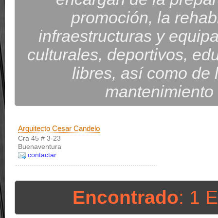
promoción, la rehabi
infraestructuras y equip
culturales, deportivos, ed
libres, así como de 
mantenimiento d
Arquitecto Cesar Candelo
Cra 45 # 3-23
Buenaventura
contactar
Encontrado
: 1 