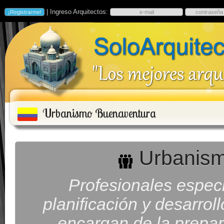
| Ingreso Arquitectos:
Urbanismo Buenaventura
Urbanism
Profesionales especi
planificación y desarrol
encargan de la prepara