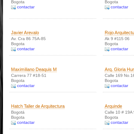
Bogota
Bogota
contactar
contactar
Javier Arevalo
Rojo Arquitect
Av. Cra 86 75A-85
Ak 9 #115 06
Bogota
Bogota
contactar
contactar
Maximiliano Deaquis M
Arq. Gloria Hu
Carrera 77 #18-51
Calle 169 No.1
Bogota
Bogota
contactar
contactar
Hatch Taller de Arquitectura
Arquinde
Bogotá
Calle 10 # 19A
Bogota
Bogota
contactar
contactar