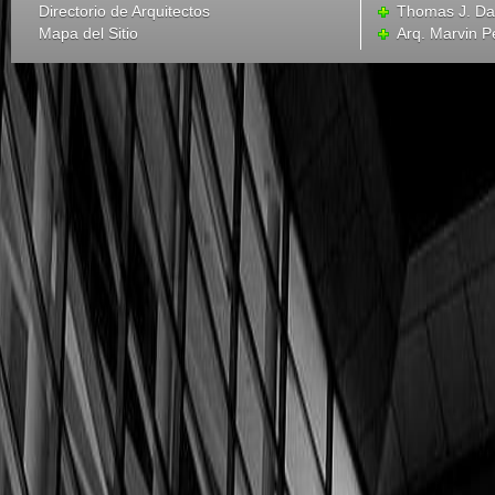
Directorio de Arquitectos
Thomas J. Dav
Mapa del Sitio
Arq. Marvin P