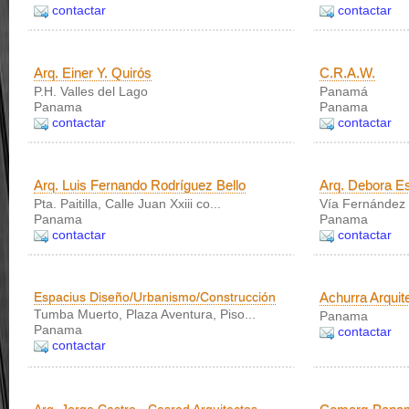
contactar
contactar
Arq. Einer Y. Quirós
C.R.A.W.
P.H. Valles del Lago
Panamá
Panama
Panama
contactar
contactar
Arq. Luis Fernando Rodríguez Bello
Arq. Debora Es
Pta. Paitilla, Calle Juan Xxiii co...
Vía Fernández 
Panama
Panama
contactar
contactar
Espacius Diseño/Urbanismo/Construcción
Achurra Arquit
Tumba Muerto, Plaza Aventura, Piso...
Panama
Panama
contactar
contactar