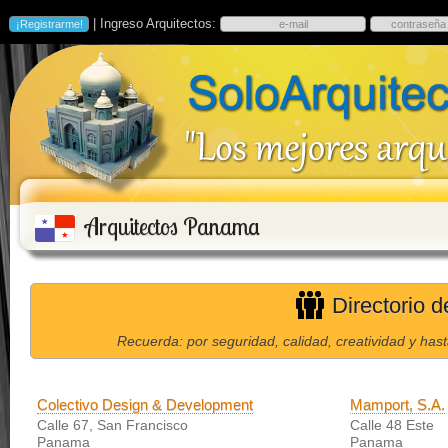
| Ingreso Arquitectos:
Arquitectos Panama
Directorio 
Recuerda: por seguridad, calidad, creatividad y has
Colectivo Design & Development
Mamport, S.A.
Calle 67, San Francisco
Calle 48 Este
Panama
Panama